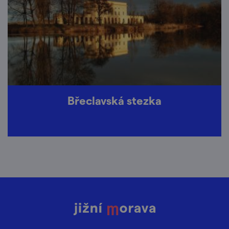
Břeclavská stezka