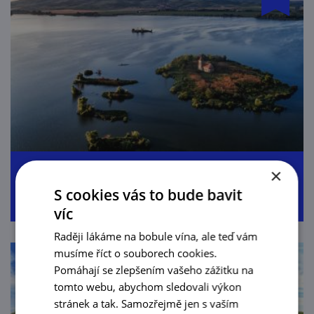
Kolem Novomlýnských nádrží
×
S cookies vás to bude bavit
víc
Raději lákáme na bobule vína, ale teď vám
musíme říct o souborech cookies.
Pomáhají se zlepšením vašeho zážitku na
tomto webu, abychom sledovali výkon
stránek a tak. Samozřejmě jen s vaším