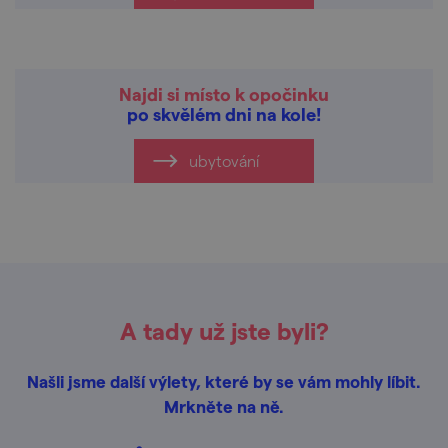
Najdi si místo k opočinku
po skvělém dni na kole!
ubytování
A tady už jste byli?
Našli jsme další výlety, které by se vám mohly líbit.
Mrkněte na ně.