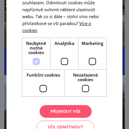
souhlasem. Odmítnutí cookies může
nepříznivě ovlivnit některé vlastnosti
webu. Tak co si dáte – stolní víno nebo
přívlastkové se vší parádou?
Více o
cookies
Nezbytně
Analytika
Marketing
nutné
cookies
Moravská stezka
Funkční cookies
Nezařazené
cookies
PŘIJMOUT VŠE
VŠE ODMÍTNOUT