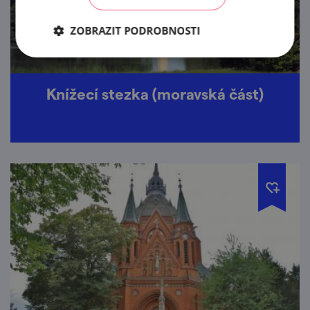
ZOBRAZIT PODROBNOSTI
Knížecí stezka (moravská část)