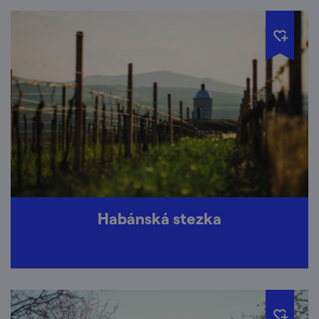
Habánská stezka