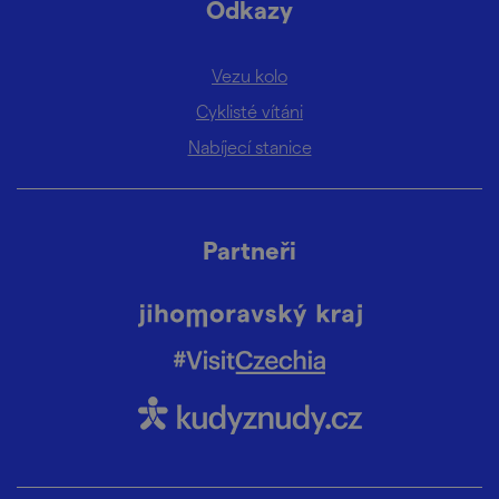
Odkazy
Vezu kolo
Cyklisté vítáni
Nabíjecí stanice
Partneři