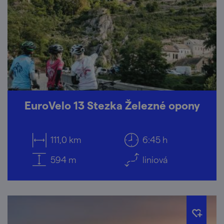
EuroVelo 13 Stezka Železné opony
111,0 km
6:45 h
594 m
liniová