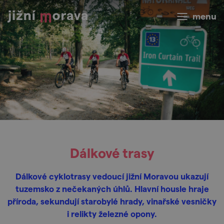
menu
Dálkové trasy
Dálkové cyklotrasy vedoucí jižní Moravou ukazují
tuzemsko z nečekaných úhlů. Hlavní housle hraje
příroda, sekundují starobylé hrady, vinařské vesničky
i relikty železné opony.