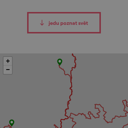
jedu poznat svět
+
−