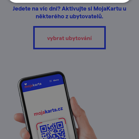
Jedete na víc dní? Aktivujte si MojaKartu u
některého z ubytovatelů.
vybrat ubytování