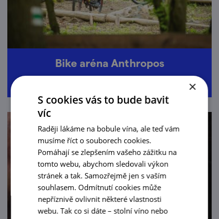
Bike aréna Anthropos
×
S cookies vás to bude bavit
víc
Raději lákáme na bobule vína, ale teď vám
musíme říct o souborech cookies.
Pomáhají se zlepšením vašeho zážitku na
tomto webu, abychom sledovali výkon
stránek a tak. Samozřejmě jen s vaším
souhlasem. Odmítnutí cookies může
nepříznivě ovlivnit některé vlastnosti
webu. Tak co si dáte – stolní víno nebo