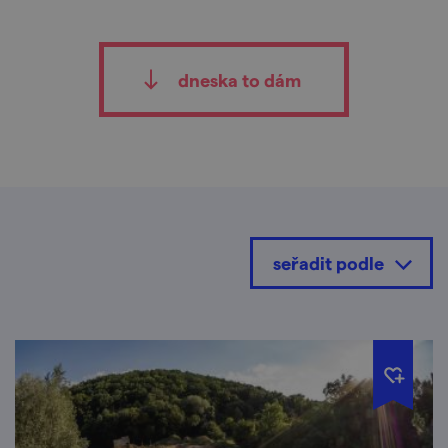
dneska to dám
seřadit podle