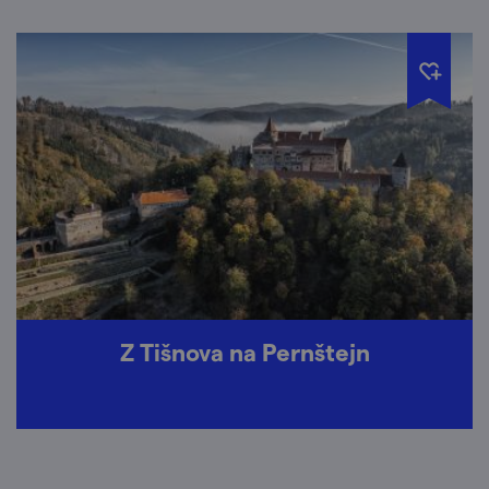
Z Tišnova na Pernštejn