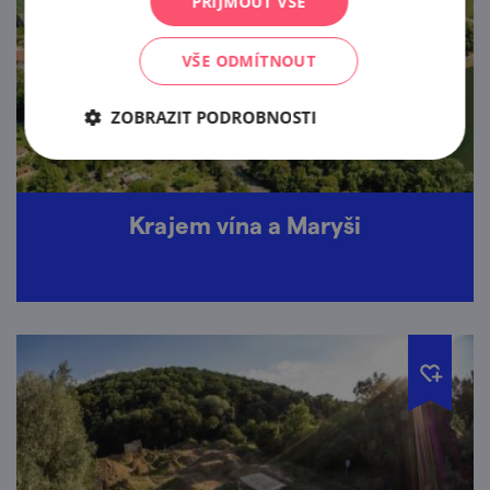
PŘIJMOUT VŠE
VŠE ODMÍTNOUT
ZOBRAZIT PODROBNOSTI
Krajem vína a Maryši