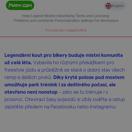
Pro pohyb v mapě klikni
Legendární kout pro bikery buduje místní komunita
už celá léta.
Vybavila ho různými překážkami pro
freestyle jízdu a průběžně se stará o dobrý stav všech
ramp a dalších prvků.
Díky kryté poloze pod mostem
umožňuje park trénink i za deštivého počasí, ale
otevřeno není nonstop
– zato se tu trénuje i v
prosinci. Otevírací časy pojezdů si vždy ověřte a vstup
zajistěte předem na Facebooku nebo Instagramu.