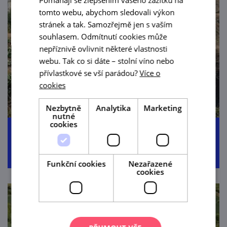
tomto webu, abychom sledovali výkon
stránek a tak. Samozřejmě jen s vaším
souhlasem. Odmítnutí cookies může
nepříznivě ovlivnit některé vlastnosti
webu. Tak co si dáte – stolní víno nebo
přívlastkové se vší parádou?
Více o
cookies
Nezbytně
Analytika
Marketing
nutné
cookies
Podolí u Brna
Funkční cookies
Nezařazené
cookies