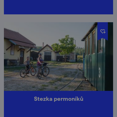
Stezka permoníků