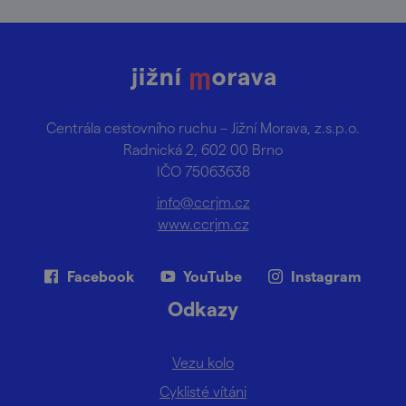
Centrála cestovního ruchu – Jižní Morava, z.s.p.o.
Radnická 2, 602 00 Brno
IČO 75063638
info@ccrjm.cz
www.ccrjm.cz
Facebook
YouTube
Instagram
Odkazy
Vezu kolo
Cyklisté vítáni