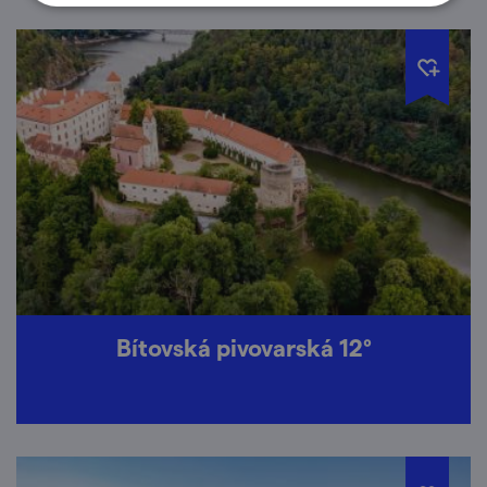
Bítovská pivovarská 12°