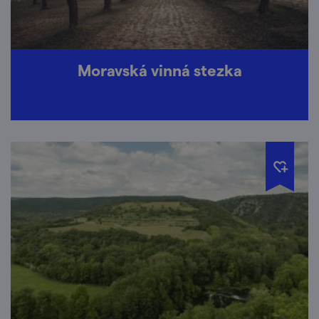
Moravská vinná stezka