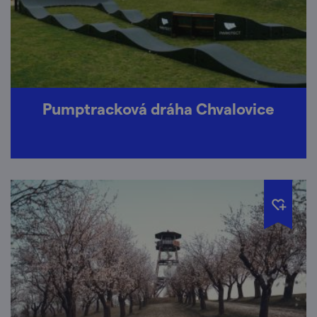
Pumptracková dráha Chvalovice