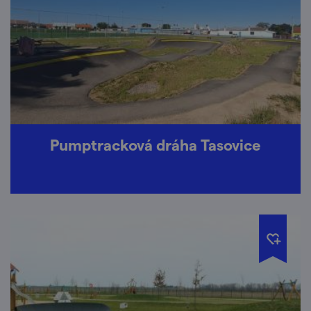
Pumptracková dráha Tasovice