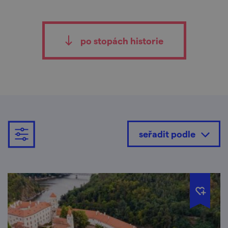
po stopách historie
seřadit podle