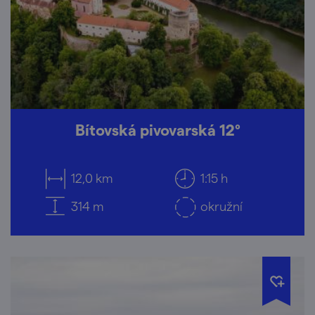
Bítovská pivovarská 12°
12,0 km
1:15 h
314 m
okružní