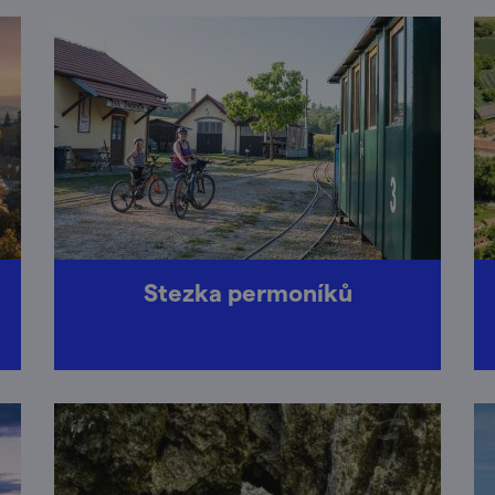
Stezka permoníků