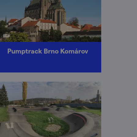
Pumptrack Brno Komárov