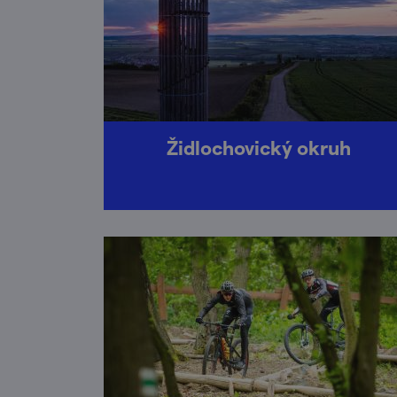
Židlochovický okruh