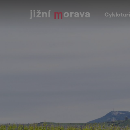
Cykloturi