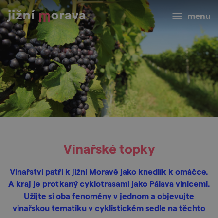
menu
Vinařské topky
Vinařství patří k jižní Moravě jako knedlík k omáčce.
A kraj je protkaný cyklotrasami jako Pálava vinicemi.
Užijte si oba fenomény v jednom a objevujte
vinařskou tematiku v cyklistickém sedle na těchto