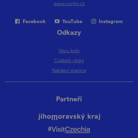
www.ccrjm.cz
Facebook
YouTube
Instagram
Odkazy
Vezu kolo
Cyklisté vítáni
Nabíjecí stanice
Partneři