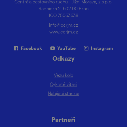
Centrála cestovního ruchu – Jižní Morava, z.s.p.o.
Radnická 2, 602 00 Brno
IČO 75063638
info@ccrjm.cz
www.ccrjm.cz
Facebook
YouTube
Instagram
Odkazy
Vezu kolo
Cyklisté vítáni
Nabíjecí stanice
Partneři