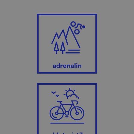
adrenalin