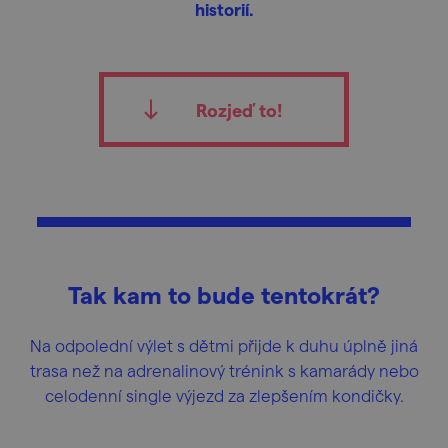
historií.
Rozjeď to!
Tak kam to bude tentokrát?
Na odpolední výlet s dětmi přijde k duhu úplně jiná
trasa než na adrenalinový trénink s kamarády nebo
celodenní single výjezd za zlepšením kondičky.